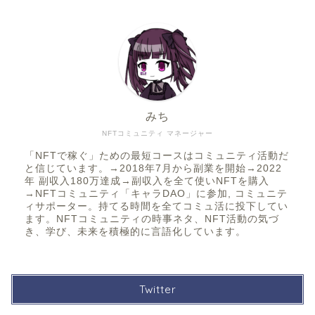
みち
NFTコミュニティ マネージャー
「NFTで稼ぐ」ための最短コースはコミュニティ活動だ
と信じています。→2018年7月から副業を開始→2022
年 副収入180万達成→副収入を全て使いNFTを購入
→NFTコミュニティ「キャラDAO」に参加, コミュニテ
ィサポーター。持てる時間を全てコミュ活に投下してい
ます。NFTコミュニティの時事ネタ、NFT活動の気づ
き、学び、未来を積極的に言語化しています。
Twitter