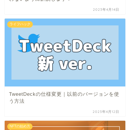
2023年4月14日
ライフハック
TweetDeckの仕様変更｜以前のバージョンを使
う方法
2023年4月12日
NFTの始め方