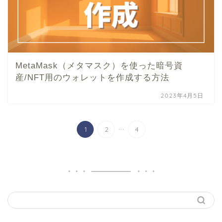
MetaMask（メタマスク）を使った暗号資
産/NFT用のウォレットを作成する方法
2023年4月5日
...
1
2
4