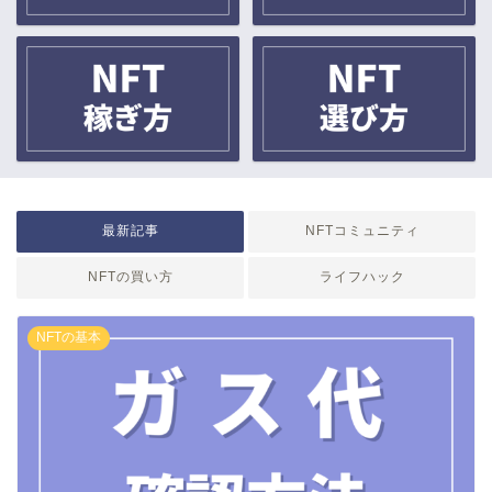
最新記事
NFTコミュニティ
NFTの買い方
ライフハック
NFTの基本