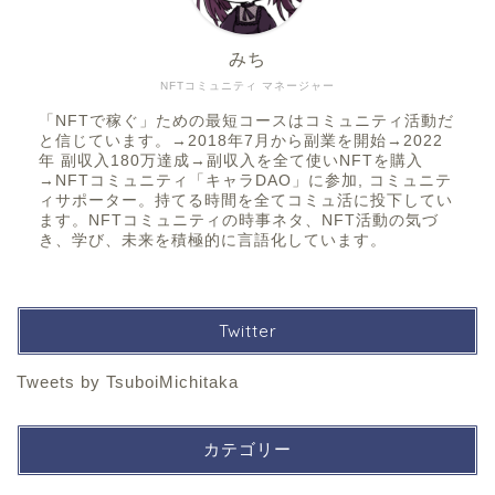
みち
NFTコミュニティ マネージャー
「NFTで稼ぐ」ための最短コースはコミュニティ活動だ
と信じています。→2018年7月から副業を開始→2022
年 副収入180万達成→副収入を全て使いNFTを購入
→NFTコミュニティ「キャラDAO」に参加, コミュニテ
ィサポーター。持てる時間を全てコミュ活に投下してい
ます。NFTコミュニティの時事ネタ、NFT活動の気づ
き、学び、未来を積極的に言語化しています。
Twitter
Tweets by TsuboiMichitaka
カテゴリー